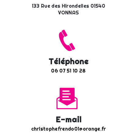
133 Rue des Hirondelles 01540
VONNAS
Téléphone
06 07 51 10 28
E-mail
christophefrendo01@orange.fr