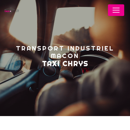
Panneau de gestion des cookies
TRANSPORT INDUSTRIEL
MACON
TAXI CHRYS