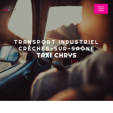
Panneau de gestion des cookies
TRANSPORT INDUSTRIEL
CRÊCHES-SUR-SAÔNE
TAXI CHRYS