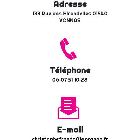
Adresse
133 Rue des Hirondelles 01540
VONNAS
Téléphone
06 07 51 10 28
E-mail
christophefrendo01@orange.fr