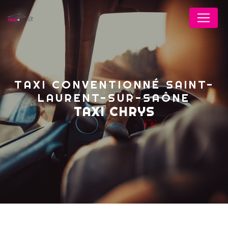
Panneau de gestion des cookies
TAXI CONVENTIONNÉ SAINT-
LAURENT-SUR-SAÔNE
TAXI CHRYS