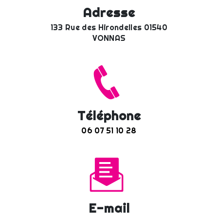
Adresse
133 Rue des Hirondelles 01540
VONNAS
Téléphone
06 07 51 10 28
E-mail