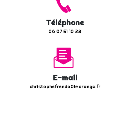
Téléphone
06 07 51 10 28
E-mail
christophefrendo01@orange.fr