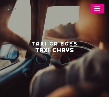
Panneau de gestion des cookies
TAXI GRIÈGES
TAXI CHRYS